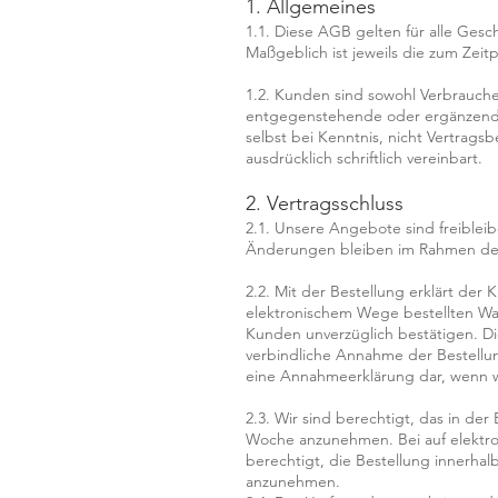
1. Allgemeines
1.1. Diese AGB gelten für alle Ge
Maßgeblich ist jeweils die zum Zeit
1.2. Kunden sind sowohl Verbrauch
entgegenstehende oder ergänzend
selbst bei Kenntnis, nicht Vertragsb
ausdrücklich schriftlich vereinbart.
2. Vertragsschluss
2.1. Unsere Angebote sind freiblei
Änderungen bleiben im Rahmen de
2.2. Mit der Bestellung erklärt der 
elektronischem Wege bestellten Wa
Kunden unverzüglich bestätigen. Di
verbindliche Annahme der Bestellun
eine Annahmeerklärung dar, wenn wi
2.3. Wir sind berechtigt, das in de
Woche anzunehmen. Bei auf elektro
berechtigt, die Bestellung innerha
anzunehmen.