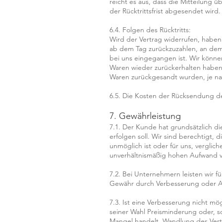
reicht es aus, dass die Mitteilung 
der Rücktrittsfrist abgesendet wird.
6.4. Folgen des Rücktritts:
Wird der Vertrag widerrufen, haben
ab dem Tag zurückzuzahlen, an dem 
bei uns eingegangen ist. Wir könne
Waren wieder zurückerhalten haben
Waren zurückgesandt wurden, je nac
6.5. Die Kosten der Rücksendung 
7. Gewährleistung
7.1. Der Kunde hat grundsätzlich d
erfolgen soll. Wir sind berechtigt, 
unmöglich ist oder für uns, verglic
unverhältnismäßig hohen Aufwand v
7.2. Bei Unternehmern leisten wir 
Gewähr durch Verbesserung oder A
7.3. Ist eine Verbesserung nicht mö
seiner Wahl Preisminderung oder, s
Mangel handelt, Wandlung des Vert