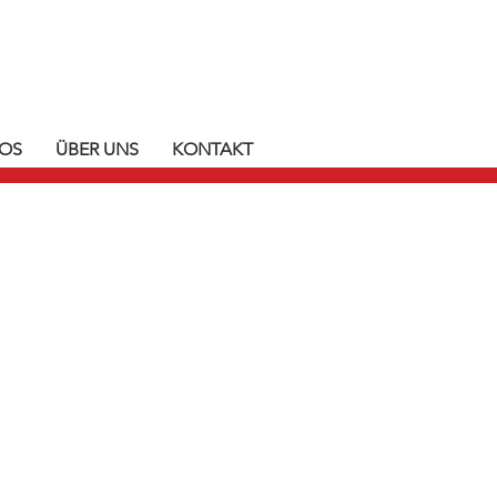
EOS
ÜBER UNS
KONTAKT