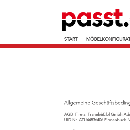
START
MÖBELKONFIGURA
Allgemeine Geschäftsbedin
AGB Firma: Franek&Eibl Gmbh Adn
UID Nr. ATU44836406 Firmenbuch Nr