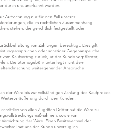
oder durch uns anerkannt wurden.
zur Aufrechnung nur für den Fall unserer
nforderungen, die im rechtlichen Zusammenhang
hers stehen, die gerichtlich festgestellt oder
Zurückbehaltung von Zahlungen berechtigt. Dies gilt
istungsansprüchen oder sonstiger Gegenansprüche.
t vom Kaufvertrag zurück, ist der Kunde verpflichtet,
hlen. Die Stornogebühr unterliegt nicht dem
e Geltendmachung weitergehender Ansprüche
an der Ware bis zur vollständigen Zahlung des Kaufpreises
gen Weiterveräußerung durch den Kunden.
chriftlich von allen Zugriffen Dritter auf die Ware zu
angsvollstreckungsmaßnahmen, sowie von
Vernichtung der Ware. Einen Besitzwechsel der
nwechsel hat uns der Kunde unverzüglich