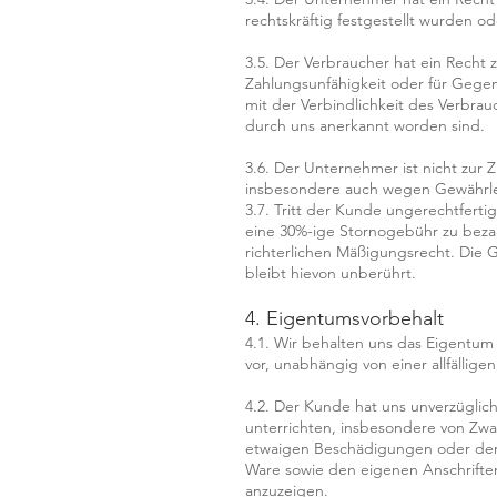
rechtskräftig festgestellt wurden 
3.5. Der Verbraucher hat ein Recht 
Zahlungsunfähigkeit oder für Gege
mit der Verbindlichkeit des Verbrauc
durch uns anerkannt worden sind.
3.6. Der Unternehmer ist nicht zur 
insbesondere auch wegen Gewährle
3.7. Tritt der Kunde ungerechtfertig
eine 30%-ige Stornogebühr zu beza
richterlichen Mäßigungsrecht. Di
bleibt hievon unberührt.
4. Eigentumsvorbehalt
4.1. Wir behalten uns das Eigentum 
vor, unabhängig von einer allfälli
4.2. Der Kunde hat uns unverzüglich s
unterrichten, insbesondere von Zw
etwaigen Beschädigungen oder der 
Ware sowie den eigenen Anschrifte
anzuzeigen.